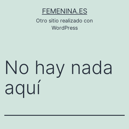
Saltar
FEMENINA.ES
al
Otro sitio realizado con
contenido
WordPress
No hay nada
aquí