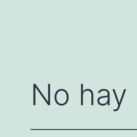
Saltar
al
contenido
No hay 