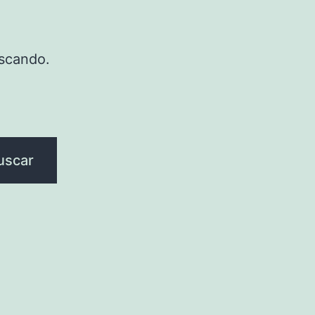
scando.