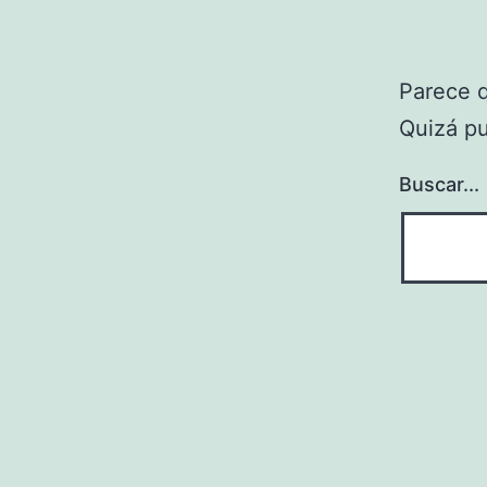
Parece 
Quizá p
Buscar...