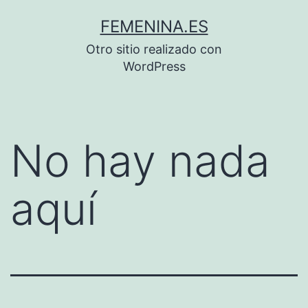
Saltar
FEMENINA.ES
al
Otro sitio realizado con
contenido
WordPress
No hay nada
aquí