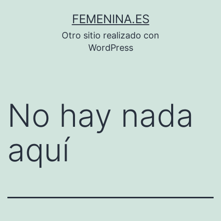
Saltar
FEMENINA.ES
al
Otro sitio realizado con
contenido
WordPress
No hay nada
aquí