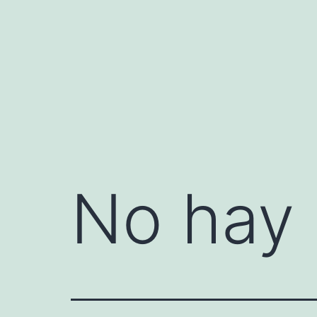
Saltar
al
contenido
No hay 