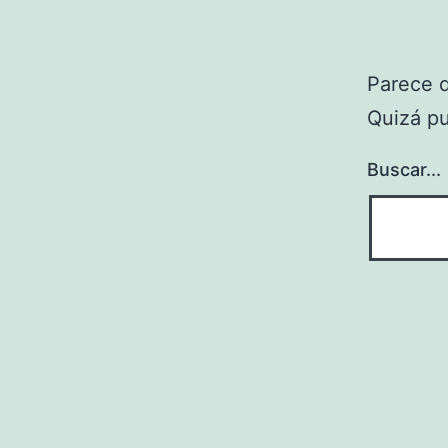
Parece 
Quizá p
Buscar...