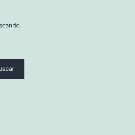
scando.