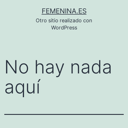
Saltar
FEMENINA.ES
al
Otro sitio realizado con
contenido
WordPress
No hay nada
aquí