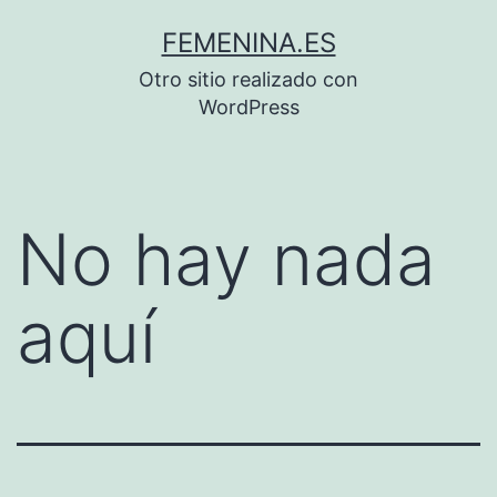
Saltar
FEMENINA.ES
al
Otro sitio realizado con
contenido
WordPress
No hay nada
aquí