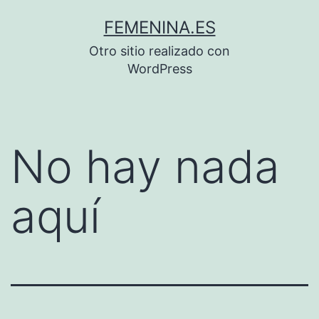
Saltar
FEMENINA.ES
al
Otro sitio realizado con
contenido
WordPress
No hay nada
aquí