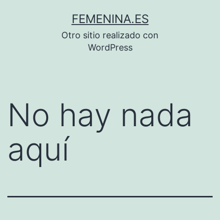
Saltar
FEMENINA.ES
al
Otro sitio realizado con
contenido
WordPress
No hay nada
aquí