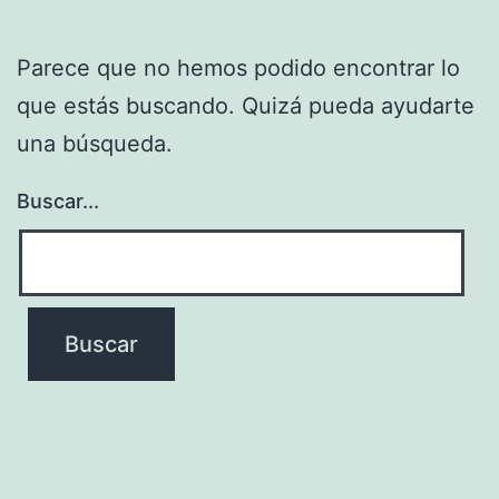
Parece que no hemos podido encontrar lo
que estás buscando. Quizá pueda ayudarte
una búsqueda.
Buscar...