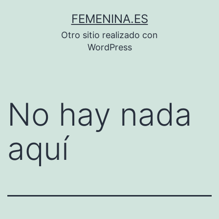
Saltar
FEMENINA.ES
al
Otro sitio realizado con
contenido
WordPress
No hay nada
aquí