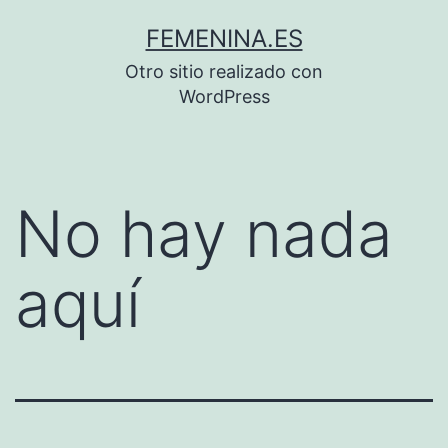
Saltar
FEMENINA.ES
al
Otro sitio realizado con
contenido
WordPress
No hay nada
aquí