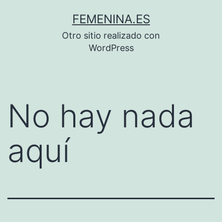
Saltar
FEMENINA.ES
al
Otro sitio realizado con
contenido
WordPress
No hay nada
aquí