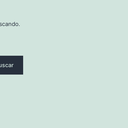
scando.