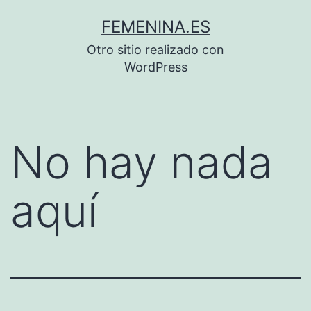
Saltar
FEMENINA.ES
al
Otro sitio realizado con
contenido
WordPress
No hay nada
aquí