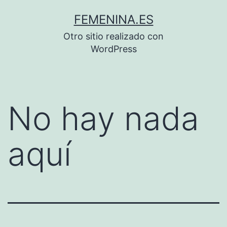
Saltar
FEMENINA.ES
al
Otro sitio realizado con
contenido
WordPress
No hay nada
aquí