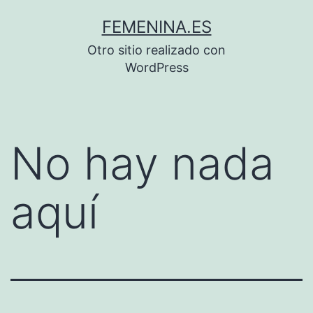
Saltar
FEMENINA.ES
al
Otro sitio realizado con
contenido
WordPress
No hay nada
aquí