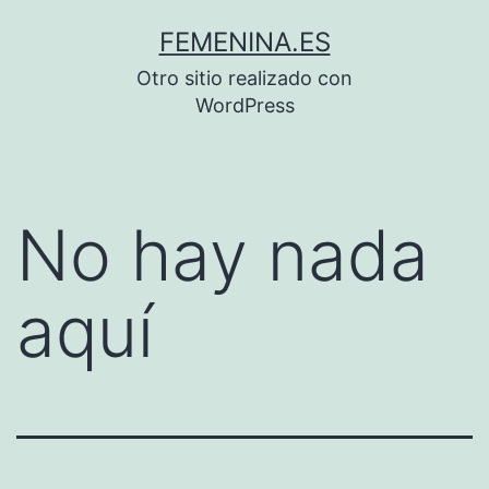
Saltar
FEMENINA.ES
al
Otro sitio realizado con
contenido
WordPress
No hay nada
aquí