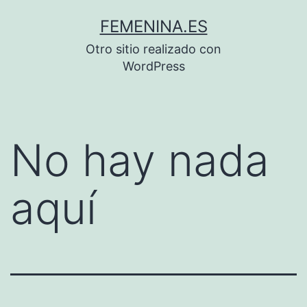
Saltar
FEMENINA.ES
al
Otro sitio realizado con
contenido
WordPress
No hay nada
aquí