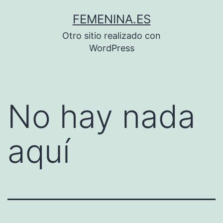
Saltar
FEMENINA.ES
al
Otro sitio realizado con
contenido
WordPress
No hay nada
aquí