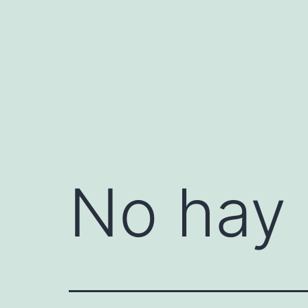
Saltar
al
contenido
No hay 