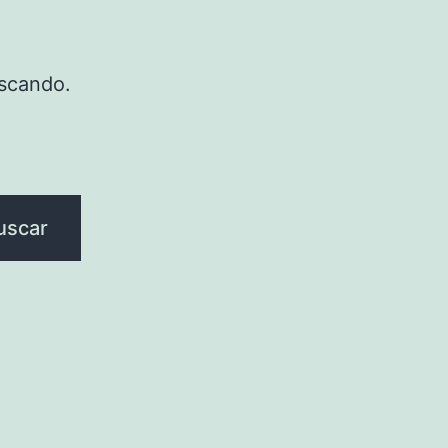
scando.