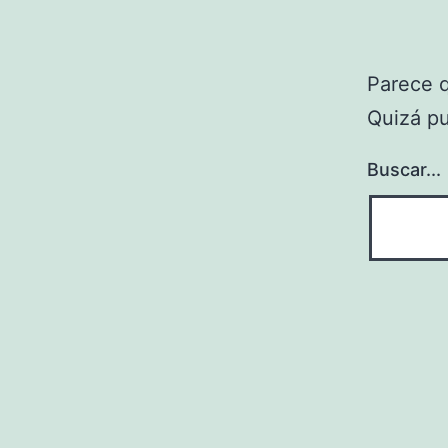
Parece 
Quizá p
Buscar...