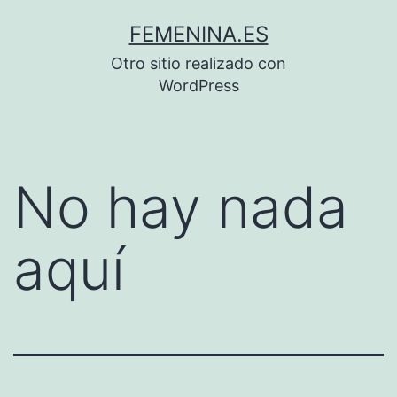
Saltar
FEMENINA.ES
al
Otro sitio realizado con
contenido
WordPress
No hay nada
aquí