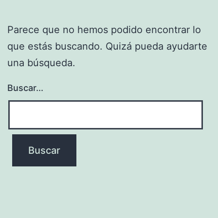
Parece que no hemos podido encontrar lo
que estás buscando. Quizá pueda ayudarte
una búsqueda.
Buscar...