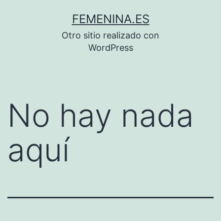
Saltar
FEMENINA.ES
al
Otro sitio realizado con
contenido
WordPress
No hay nada
aquí