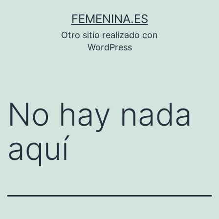
Saltar
FEMENINA.ES
al
Otro sitio realizado con
contenido
WordPress
No hay nada
aquí