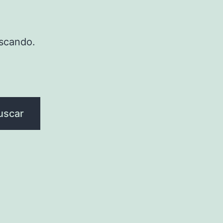
scando.