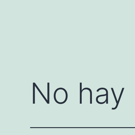
Saltar
al
contenido
No hay 