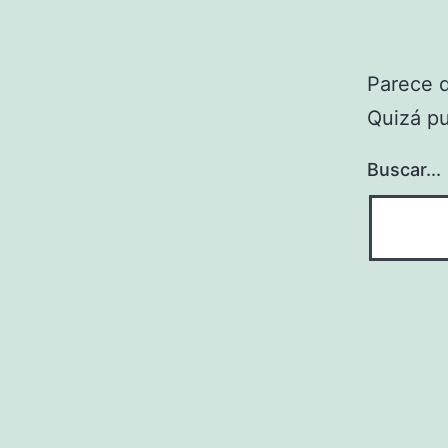
Parece 
Quizá p
Buscar...