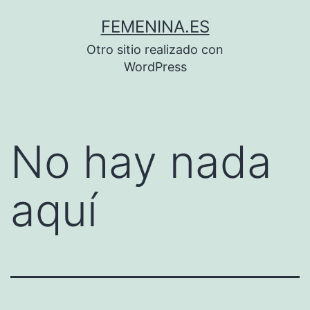
Saltar
FEMENINA.ES
al
Otro sitio realizado con
contenido
WordPress
No hay nada
aquí