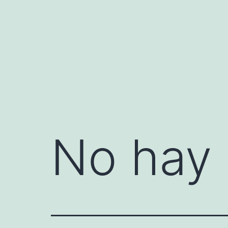
Saltar
al
contenido
No hay 