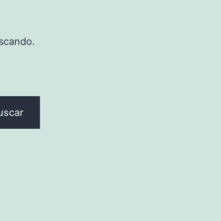
scando.