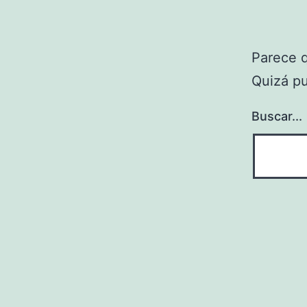
Parece 
Quizá p
Buscar...