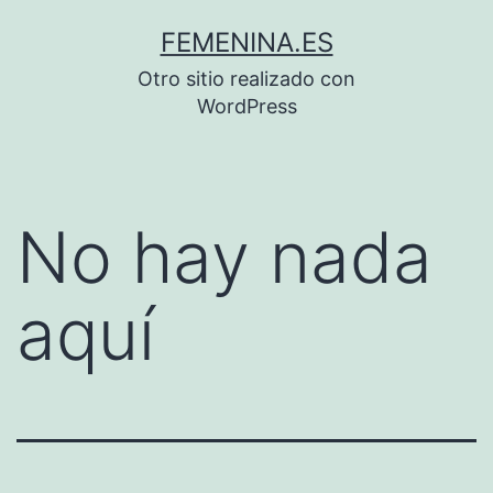
Saltar
FEMENINA.ES
al
Otro sitio realizado con
contenido
WordPress
No hay nada
aquí