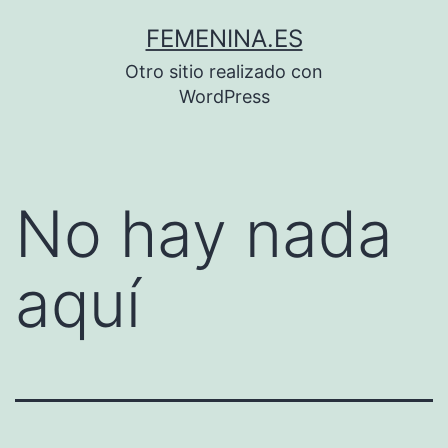
Saltar
FEMENINA.ES
al
Otro sitio realizado con
contenido
WordPress
No hay nada
aquí