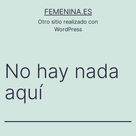
Saltar
FEMENINA.ES
al
Otro sitio realizado con
contenido
WordPress
No hay nada
aquí