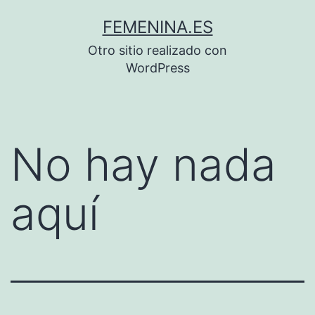
Saltar
FEMENINA.ES
al
Otro sitio realizado con
contenido
WordPress
No hay nada
aquí