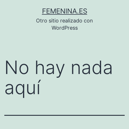
Saltar
FEMENINA.ES
al
Otro sitio realizado con
contenido
WordPress
No hay nada
aquí