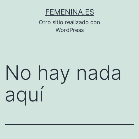
Saltar
FEMENINA.ES
al
Otro sitio realizado con
contenido
WordPress
No hay nada
aquí