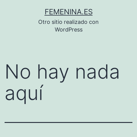
Saltar
FEMENINA.ES
al
Otro sitio realizado con
contenido
WordPress
No hay nada
aquí