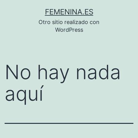
Saltar
FEMENINA.ES
al
Otro sitio realizado con
contenido
WordPress
No hay nada
aquí