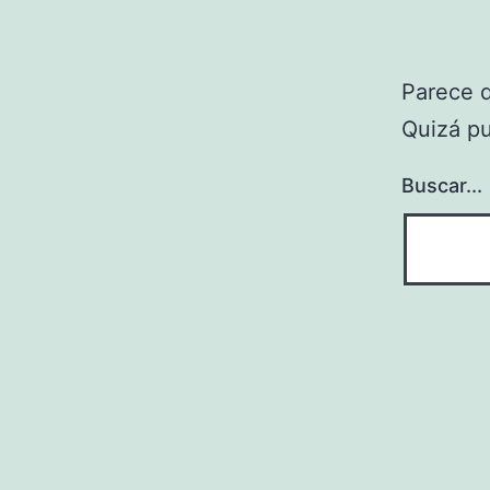
Parece 
Quizá p
Buscar...