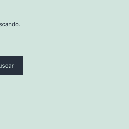
scando.