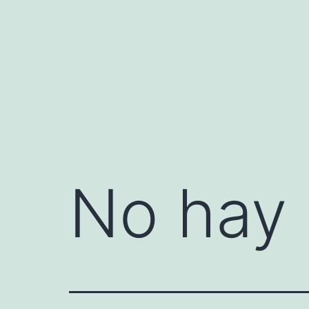
Saltar
al
contenido
No hay 