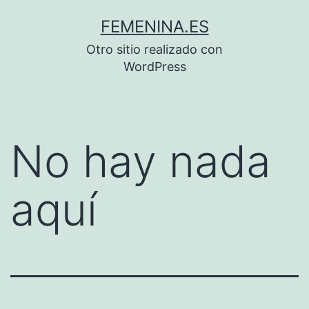
Saltar
FEMENINA.ES
al
Otro sitio realizado con
contenido
WordPress
No hay nada
aquí