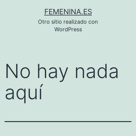
Saltar
FEMENINA.ES
al
Otro sitio realizado con
contenido
WordPress
No hay nada
aquí