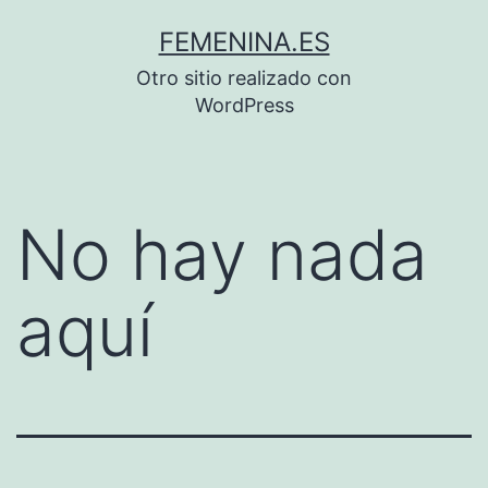
Saltar
FEMENINA.ES
al
Otro sitio realizado con
contenido
WordPress
No hay nada
aquí