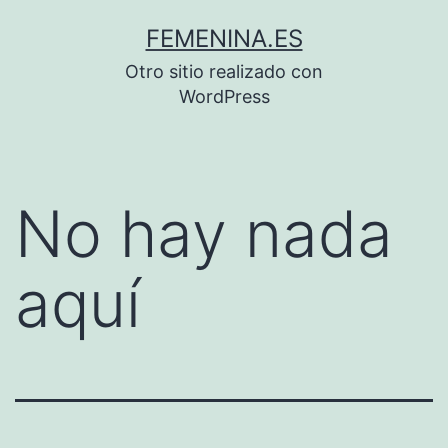
Saltar
FEMENINA.ES
al
Otro sitio realizado con
contenido
WordPress
No hay nada
aquí