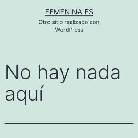
Saltar
FEMENINA.ES
al
Otro sitio realizado con
contenido
WordPress
No hay nada
aquí