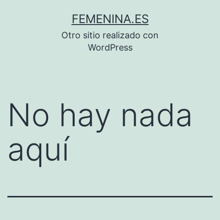
Saltar
FEMENINA.ES
al
Otro sitio realizado con
contenido
WordPress
No hay nada
aquí