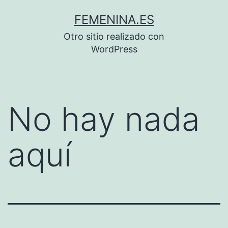
Saltar
FEMENINA.ES
al
Otro sitio realizado con
contenido
WordPress
No hay nada
aquí