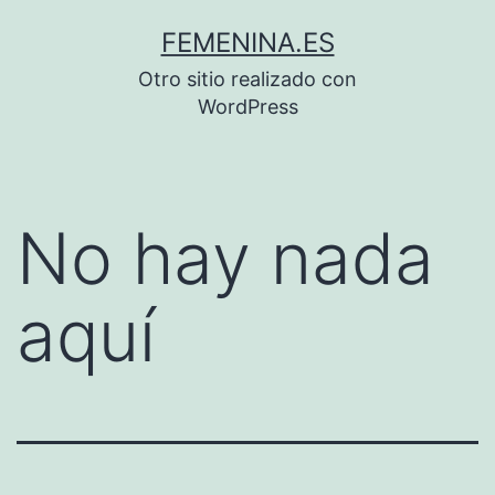
Saltar
FEMENINA.ES
al
Otro sitio realizado con
contenido
WordPress
No hay nada
aquí