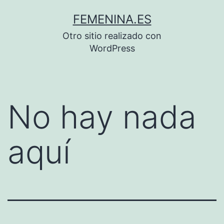
Saltar
FEMENINA.ES
al
Otro sitio realizado con
contenido
WordPress
No hay nada
aquí