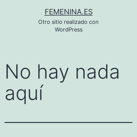
Saltar
FEMENINA.ES
al
Otro sitio realizado con
contenido
WordPress
No hay nada
aquí