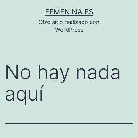
Saltar
FEMENINA.ES
al
Otro sitio realizado con
contenido
WordPress
No hay nada
aquí