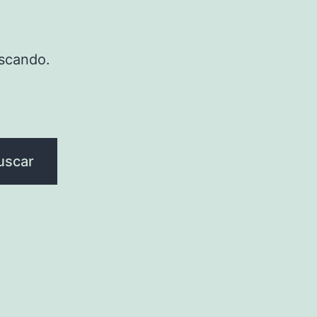
scando.