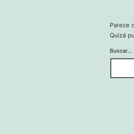
Parece 
Quizá p
Buscar...