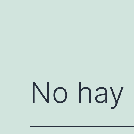
Saltar
al
contenido
No hay 