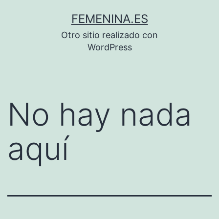
Saltar
FEMENINA.ES
al
Otro sitio realizado con
contenido
WordPress
No hay nada
aquí