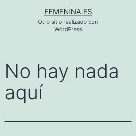
Saltar
FEMENINA.ES
al
Otro sitio realizado con
contenido
WordPress
No hay nada
aquí